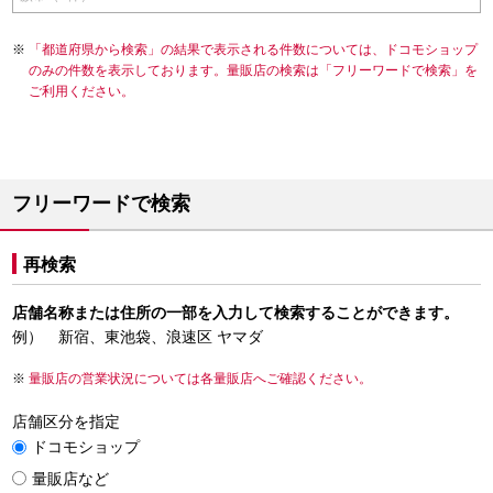
「都道府県から検索」の結果で表示される件数については、ドコモショップ
のみの件数を表示しております。量販店の検索は「フリーワードで検索」を
ご利用ください。
フリーワードで検索
再検索
店舗名称または住所の一部を入力して検索することができます。
例） 新宿、東池袋、浪速区 ヤマダ
量販店の営業状況については各量販店へご確認ください。
店舗区分を指定
ドコモショップ
量販店など