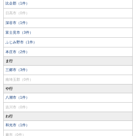
比企郡（1件）
日高市（0件）
深谷市（1件）
富士見市（3件）
ふじみ野市（1件）
本庄市（2件）
ま行
三郷市（3件）
南埼玉郡（0件）
や行
八潮市（1件）
吉川市（0件）
わ行
和光市（1件）
蕨市（0件）