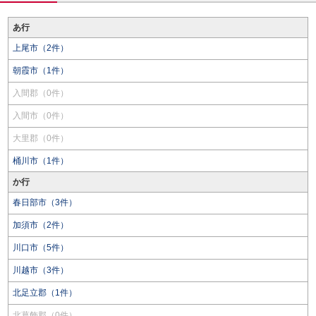
あ行
上尾市（2件）
朝霞市（1件）
入間郡（0件）
入間市（0件）
大里郡（0件）
桶川市（1件）
か行
春日部市（3件）
加須市（2件）
川口市（5件）
川越市（3件）
北足立郡（1件）
北葛飾郡（0件）