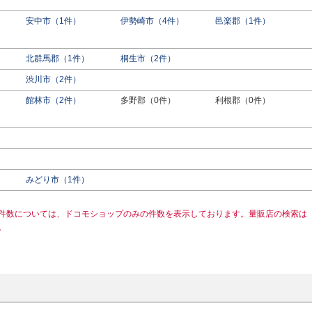
安中市（1件）
伊勢崎市（4件）
邑楽郡（1件）
北群馬郡（1件）
桐生市（2件）
渋川市（2件）
館林市（2件）
多野郡（0件）
利根郡（0件）
みどり市（1件）
件数については、ドコモショップのみの件数を表示しております。量販店の検索は
。