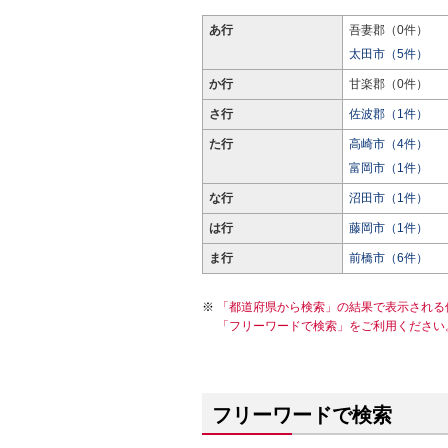
あ行
吾妻郡（0件）
太田市（5件）
か行
甘楽郡（0件）
さ行
佐波郡（1件）
た行
高崎市（4件）
富岡市（1件）
な行
沼田市（1件）
は行
藤岡市（1件）
ま行
前橋市（6件）
「都道府県から検索」の結果で表示される
「フリーワードで検索」をご利用ください
フリーワードで検索