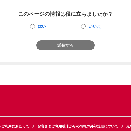
このページの情報は役に立ちましたか？
はい
いいえ
送信する
トご利用にあたって
お客さまご利用端末からの情報の外部送信について
見