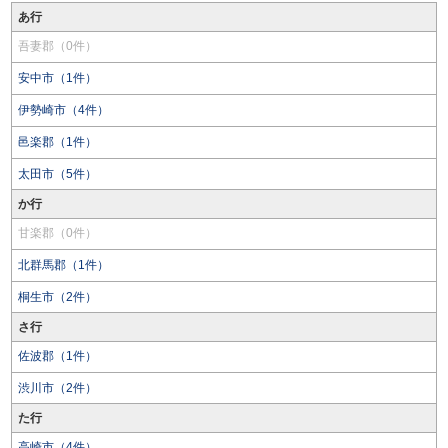
あ行
吾妻郡（0件）
安中市（1件）
伊勢崎市（4件）
邑楽郡（1件）
太田市（5件）
か行
甘楽郡（0件）
北群馬郡（1件）
桐生市（2件）
さ行
佐波郡（1件）
渋川市（2件）
た行
高崎市（4件）