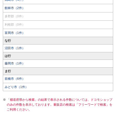
館林市（2件）
多野郡（0件）
利根郡（0件）
富岡市（1件）
な行
沼田市（1件）
は行
藤岡市（1件）
ま行
前橋市（6件）
みどり市（1件）
「都道府県から検索」の結果で表示される件数については、ドコモショップ
のみの件数を表示しております。量販店の検索は「フリーワードで検索」を
ご利用ください。