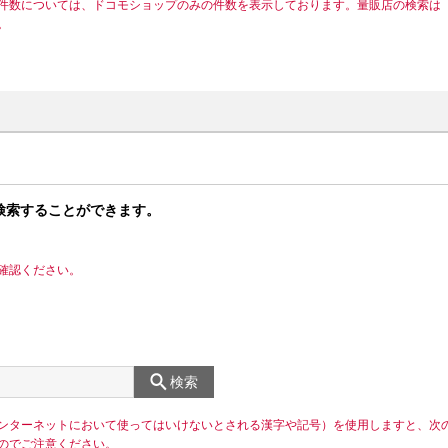
件数については、ドコモショップのみの件数を表示しております。量販店の検索は
。
検索することができます。
確認ください。
検索
ンターネットにおいて使ってはいけないとされる漢字や記号）を使用しますと、次
のでご注意ください。