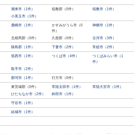
潮来市（1件）
稲敷郡（0件）
稲敷市（1件）
小美玉市（1件）
鹿嶋市（1件）
かすみがうら市（0
神栖市（1件）
件）
北相馬郡（0件）
久慈郡（0件）
古河市（3件）
猿島郡（1件）
下妻市（2件）
常総市（2件）
筑西市（1件）
つくば市（4件）
つくばみらい市（1
件）
取手市（2件）
那珂市（1件）
行方市（0件）
東茨城郡（0件）
常陸太田市（1件）
常陸大宮市（1件）
ひたちなか市（2件）
鉾田市（1件）
守谷市（1件）
結城市（1件）