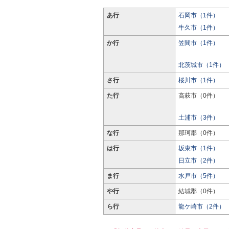
あ行
石岡市（1件）
牛久市（1件）
か行
笠間市（1件）
北茨城市（1件）
さ行
桜川市（1件）
た行
高萩市（0件）
土浦市（3件）
な行
那珂郡（0件）
は行
坂東市（1件）
日立市（2件）
ま行
水戸市（5件）
や行
結城郡（0件）
ら行
龍ケ崎市（2件）