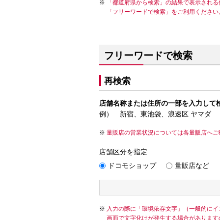
「都道府県から検索」の結果で表示される
「フリーワードで検索」をご利用ください
フリーワードで検索
再検索
店舗名称または住所の一部を入力して
例） 新宿、東池袋、浪速区 ヤマダ
量販店の営業状況については各量販店へご
店舗区分を指定
ドコモショップ
量販店など
入力の際に「環境依存文字」（一般的にイ
画面で文字化けが発生する場合があります