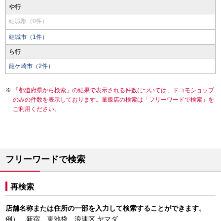
や行
結城郡（0件）
結城市（1件）
ら行
龍ケ崎市（2件）
「都道府県から検索」の結果で表示される件数については、ドコモショップ
のみの件数を表示しております。量販店の検索は「フリーワードで検索」を
ご利用ください。
フリーワードで検索
再検索
店舗名称または住所の一部を入力して検索することができます。
例） 新宿、東池袋、浪速区 ヤマダ