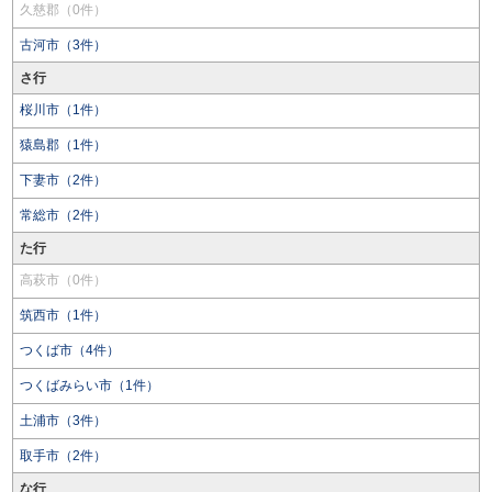
久慈郡（0件）
古河市（3件）
さ行
桜川市（1件）
猿島郡（1件）
下妻市（2件）
常総市（2件）
た行
高萩市（0件）
筑西市（1件）
つくば市（4件）
つくばみらい市（1件）
土浦市（3件）
取手市（2件）
な行