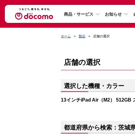
商品・サービス
お知らせ
ホーム
製品
店舗の選択
店舗の選択
選択した機種・カラー
13インチiPad Air（M2） 512G
都道府県から検索：茨城