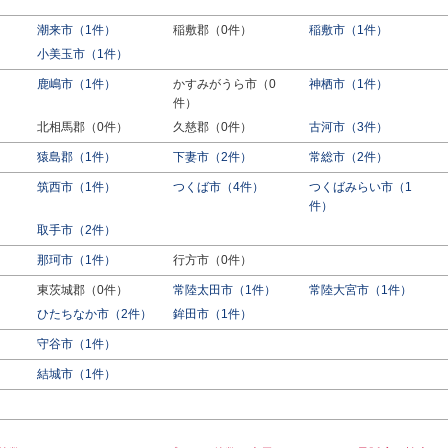
潮来市（1件）
稲敷郡（0件）
稲敷市（1件）
小美玉市（1件）
鹿嶋市（1件）
かすみがうら市（0
神栖市（1件）
件）
北相馬郡（0件）
久慈郡（0件）
古河市（3件）
猿島郡（1件）
下妻市（2件）
常総市（2件）
筑西市（1件）
つくば市（4件）
つくばみらい市（1
件）
取手市（2件）
那珂市（1件）
行方市（0件）
東茨城郡（0件）
常陸太田市（1件）
常陸大宮市（1件）
ひたちなか市（2件）
鉾田市（1件）
守谷市（1件）
結城市（1件）