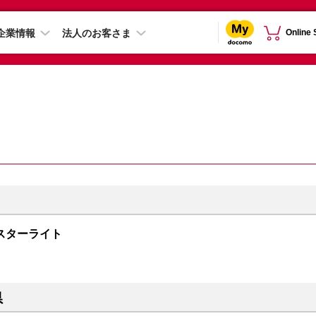
企業情報
法人のお客さま
Online
B スターライト
県