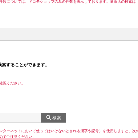
件数については、ドコモショップのみの件数を表示しております。量販店の検索は
。
検索することができます。
確認ください。
検索
ンターネットにおいて使ってはいけないとされる漢字や記号）を使用しますと、次
のでご注意ください。