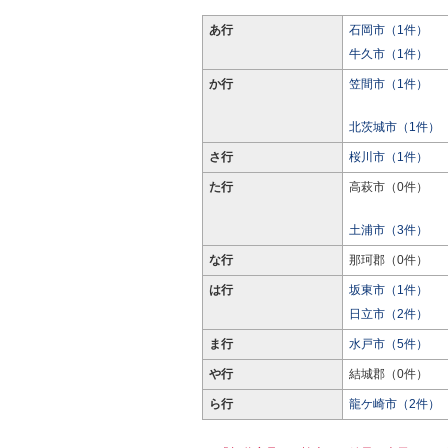
あ行
石岡市（1件）
牛久市（1件）
か行
笠間市（1件）
北茨城市（1件）
さ行
桜川市（1件）
た行
高萩市（0件）
土浦市（3件）
な行
那珂郡（0件）
は行
坂東市（1件）
日立市（2件）
ま行
水戸市（5件）
や行
結城郡（0件）
ら行
龍ケ崎市（2件）