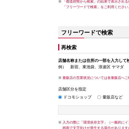
「都道府県から検索」の結果で表示される
「フリーワードで検索」をご利用ください
フリーワードで検索
再検索
店舗名称または住所の一部を入力して
例） 新宿、東池袋、浪速区 ヤマダ
量販店の営業状況については各量販店へご
店舗区分を指定
ドコモショップ
量販店など
入力の際に「環境依存文字」（一般的にイ
画面で文字化けが発生する場合があります