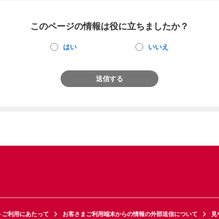
このページの情報は役に立ちましたか？
はい
いいえ
送信する
トご利用にあたって
お客さまご利用端末からの情報の外部送信について
見