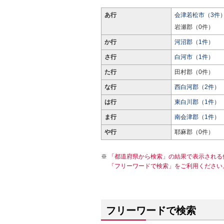
あ行
会津若松市（3件
岩瀬郡（0件）
か行
河沼郡（1件）
さ行
白河市（1件）
た行
田村郡（0件）
な行
西白河郡（2件）
は行
東白川郡（1件）
ま行
南会津郡（1件）
や行
耶麻郡（0件）
「都道府県から検索」の結果で表示される
「フリーワードで検索」をご利用ください
フリーワードで検索