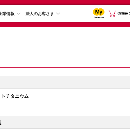
企業情報
法人のお客さま
Online
 ホワイトチタニウム
県