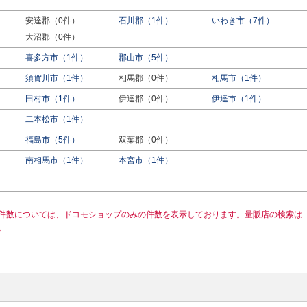
）
安達郡（0件）
石川郡（1件）
いわき市（7件）
大沼郡（0件）
喜多方市（1件）
郡山市（5件）
須賀川市（1件）
相馬郡（0件）
相馬市（1件）
田村市（1件）
伊達郡（0件）
伊達市（1件）
二本松市（1件）
福島市（5件）
双葉郡（0件）
南相馬市（1件）
本宮市（1件）
件数については、ドコモショップのみの件数を表示しております。量販店の検索は
。