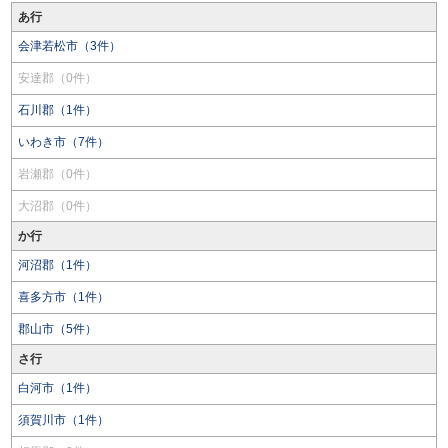
あ行
会津若松市（3件）
安達郡（0件）
石川郡（1件）
いわき市（7件）
岩瀬郡（0件）
大沼郡（0件）
か行
河沼郡（1件）
喜多方市（1件）
郡山市（5件）
さ行
白河市（1件）
須賀川市（1件）