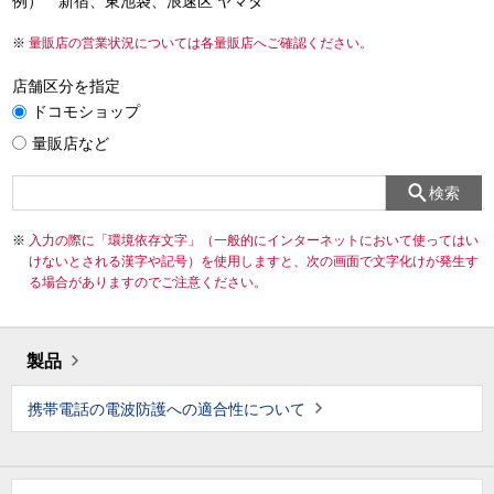
例） 新宿、東池袋、浪速区 ヤマダ
量販店の営業状況については各量販店へご確認ください。
店舗区分を指定
ドコモショップ
量販店など
検索
入力の際に「環境依存文字」（一般的にインターネットにおいて使ってはい
けないとされる漢字や記号）を使用しますと、次の画面で文字化けが発生す
る場合がありますのでご注意ください。
製品
携帯電話の電波防護への適合性について