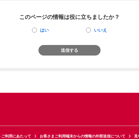
このページの情報は役に立ちましたか？
はい
いいえ
送信する
トご利用にあたって
お客さまご利用端末からの情報の外部送信について
見