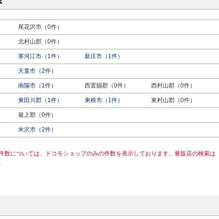
県
尾花沢市（0件）
北村山郡（0件）
寒河江市（1件）
新庄市（1件）
天童市（2件）
南陽市（1件）
西置賜郡（0件）
西村山郡（0件）
東田川郡（1件）
東根市（1件）
東村山郡（0件）
最上郡（0件）
米沢市（2件）
件数については、ドコモショップのみの件数を表示しております。量販店の検索は
。