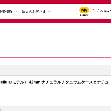
企業情報
法人のお客さま
Online
GPS + Cellularモデル） 42mm ナチュラルチタニウムケースとナチュ