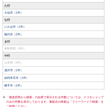
た行
大仙市（1件）
な行
にかほ市（1件）
能代市（2件）
ま行
南秋田郡（0件）
や行
山本郡（0件）
湯沢市（1件）
由利本荘市（1件）
横手市（1件）
「都道府県から検索」の結果で表示される件数については、ドコモショップ
のみの件数を表示しております。量販店の検索は「フリーワードで検索」を
ご利用ください。