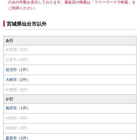
のみの件数を表示しております。量販店の検索は「フリーワードで検索」を
ご利用ください。
宮城県仙台市以外
あ行
伊具郡（0件）
石巻市（0件）
岩沼市（1件）
大崎市（2件）
牡鹿郡（0件）
か行
角田市（1件）
刈田郡（0件）
加美郡（0件）
栗原市（1件）