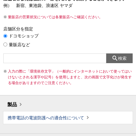
例） 新宿、東池袋、浪速区 ヤマダ
量販店の営業状況については各量販店へご確認ください。
店舗区分を指定
ドコモショップ
量販店など
検索
入力の際に「環境依存文字」（一般的にインターネットにおいて使ってはい
けないとされる漢字や記号）を使用しますと、次の画面で文字化けが発生す
る場合がありますのでご注意ください。
製品
携帯電話の電波防護への適合性について