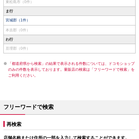
東松島市（0件）
ま行
宮城郡（1件）
本吉郡（0件）
わ行
亘理郡（0件）
「都道府県から検索」の結果で表示される件数については、ドコモショップ
のみの件数を表示しております。量販店の検索は「フリーワードで検索」を
ご利用ください。
フリーワードで検索
再検索
店舗名称または住所の一部を入力して検索することができます。