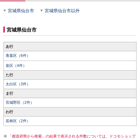
宮城県仙台市
宮城県仙台市以外
宮城県仙台市
あ行
青葉区（6件）
泉区（4件）
た行
太白区（3件）
ま行
宮城野区（2件）
わ行
若林区（2件）
「都道府県から検索」の結果で表示される件数については、ドコモショップ