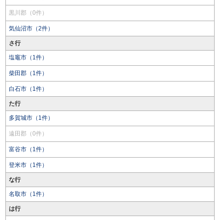
黒川郡（0件）
気仙沼市（2件）
さ行
塩竈市（1件）
柴田郡（1件）
白石市（1件）
た行
多賀城市（1件）
遠田郡（0件）
富谷市（1件）
登米市（1件）
な行
名取市（1件）
は行