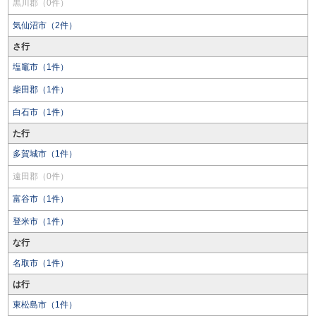
黒川郡（0件）
気仙沼市（2件）
さ行
塩竈市（1件）
柴田郡（1件）
白石市（1件）
た行
多賀城市（1件）
遠田郡（0件）
富谷市（1件）
登米市（1件）
な行
名取市（1件）
は行
東松島市（1件）