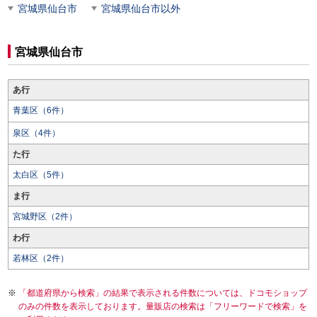
宮城県仙台市
宮城県仙台市以外
宮城県仙台市
あ行
青葉区（6件）
泉区（4件）
た行
太白区（5件）
ま行
宮城野区（2件）
わ行
若林区（2件）
「都道府県から検索」の結果で表示される件数については、ドコモショップ
のみの件数を表示しております。量販店の検索は「フリーワードで検索」を