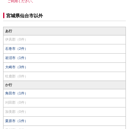
ご利用ください。
宮城県仙台市以外
あ行
伊具郡（0件）
石巻市（2件）
岩沼市（1件）
大崎市（3件）
牡鹿郡（0件）
か行
角田市（1件）
刈田郡（0件）
加美郡（0件）
栗原市（1件）