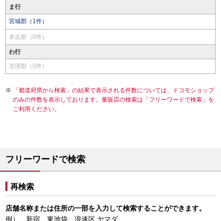
ま行
宮城郡（1件）
本吉郡（0件）
わ行
亘理郡（0件）
「都道府県から検索」の結果で表示される件数については、ドコモショップ
のみの件数を表示しております。量販店の検索は「フリーワードで検索」を
ご利用ください。
フリーワードで検索
再検索
店舗名称または住所の一部を入力して検索することができます。
例） 新宿、東池袋、浪速区 ヤマダ