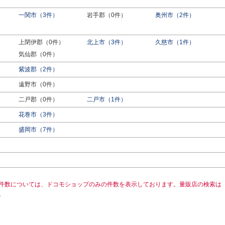
一関市（3件）
岩手郡（0件）
奥州市（2件）
上閉伊郡（0件）
北上市（3件）
久慈市（1件）
気仙郡（0件）
紫波郡（2件）
遠野市（0件）
二戸郡（0件）
二戸市（1件）
花巻市（3件）
盛岡市（7件）
）
件数については、ドコモショップのみの件数を表示しております。量販店の検索は
。