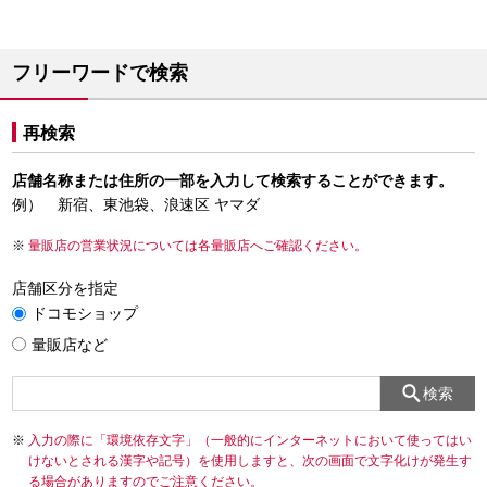
フリーワードで検索
再検索
店舗名称または住所の一部を入力して検索することができます。
例） 新宿、東池袋、浪速区 ヤマダ
量販店の営業状況については各量販店へご確認ください。
店舗区分を指定
ドコモショップ
量販店など
検索
入力の際に「環境依存文字」（一般的にインターネットにおいて使ってはい
けないとされる漢字や記号）を使用しますと、次の画面で文字化けが発生す
る場合がありますのでご注意ください。