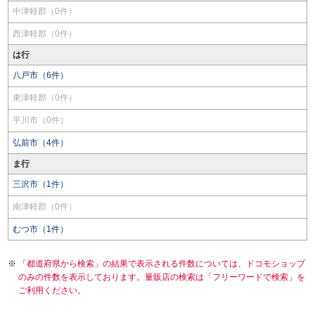
中津軽郡（0件）
西津軽郡（0件）
は行
八戸市（6件）
東津軽郡（0件）
平川市（0件）
弘前市（4件）
ま行
三沢市（1件）
南津軽郡（0件）
むつ市（1件）
「都道府県から検索」の結果で表示される件数については、ドコモショップ
のみの件数を表示しております。量販店の検索は「フリーワードで検索」を
ご利用ください。