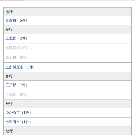
あ行
青森市（5件）
か行
上北郡（2件）
北津軽郡（0件）
黒石市（0件）
五所川原市（1件）
さ行
三戸郡（1件）
下北郡（0件）
た行
つがる市（1件）
十和田市（1件）
な行