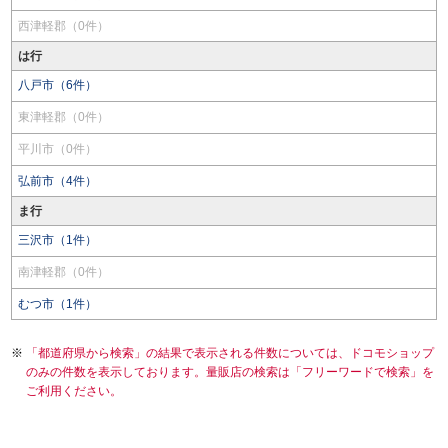
西津軽郡（0件）
は行
八戸市（6件）
東津軽郡（0件）
平川市（0件）
弘前市（4件）
ま行
三沢市（1件）
南津軽郡（0件）
むつ市（1件）
「都道府県から検索」の結果で表示される件数については、ドコモショップ
のみの件数を表示しております。量販店の検索は「フリーワードで検索」を
ご利用ください。