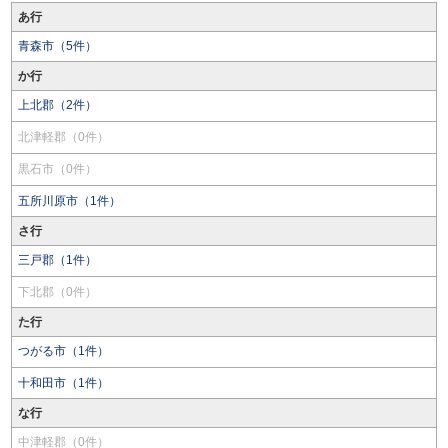
あ行
青森市（5件）
か行
上北郡（2件）
北津軽郡（0件）
黒石市（0件）
五所川原市（1件）
さ行
三戸郡（1件）
下北郡（0件）
た行
つがる市（1件）
十和田市（1件）
な行
中津軽郡（0件）