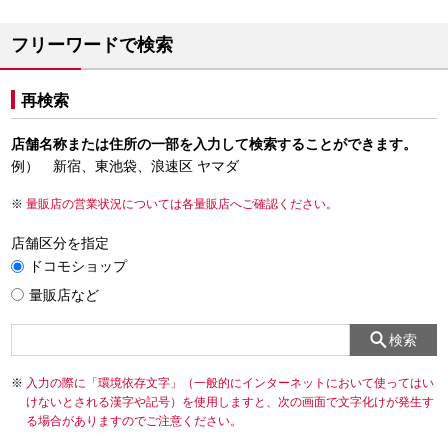
フリーワードで検索
再検索
店舗名称または住所の一部を入力して検索することができます。
例） 新宿、東池袋、浪速区 ヤマダ
量販店の営業状況については各量販店へご確認ください。
店舗区分を指定
ドコモショップ
量販店など
検索
入力の際に「環境依存文字」（一般的にインターネットにおいて使ってはい
けないとされる漢字や記号）を使用しますと、次の画面で文字化けが発生す
る場合がありますのでご注意ください。