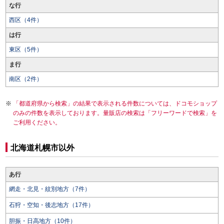
な行
西区（4件）
は行
東区（5件）
ま行
南区（2件）
「都道府県から検索」の結果で表示される件数については、ドコモショップ
のみの件数を表示しております。量販店の検索は「フリーワードで検索」を
ご利用ください。
北海道札幌市以外
あ行
網走・北見・紋別地方（7件）
石狩・空知・後志地方（17件）
胆振・日高地方（10件）