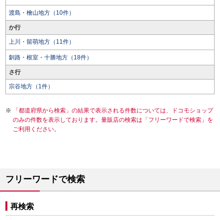
渡島・檜山地方（10件）
か行
上川・留萌地方（11件）
釧路・根室・十勝地方（18件）
さ行
宗谷地方（1件）
「都道府県から検索」の結果で表示される件数については、ドコモショップ
のみの件数を表示しております。量販店の検索は「フリーワードで検索」を
ご利用ください。
フリーワードで検索
再検索