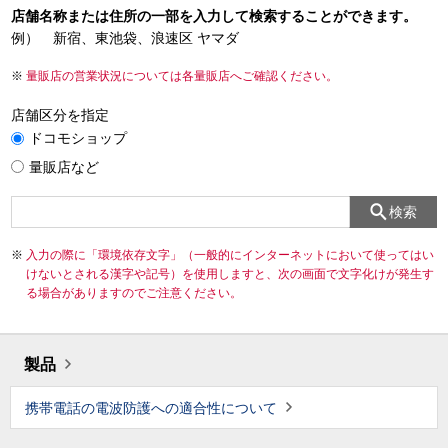
店舗名称または住所の一部を入力して検索することができます。
例） 新宿、東池袋、浪速区 ヤマダ
量販店の営業状況については各量販店へご確認ください。
店舗区分を指定
ドコモショップ
量販店など
検索
入力の際に「環境依存文字」（一般的にインターネットにおいて使ってはい
けないとされる漢字や記号）を使用しますと、次の画面で文字化けが発生す
る場合がありますのでご注意ください。
製品
携帯電話の電波防護への適合性について