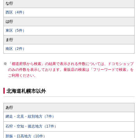
な行
西区（4件）
は行
東区（5件）
ま行
南区（2件）
「都道府県から検索」の結果で表示される件数については、ドコモショップ
のみの件数を表示しております。量販店の検索は「フリーワードで検索」を
ご利用ください。
北海道札幌市以外
あ行
網走・北見・紋別地方（7件）
石狩・空知・後志地方（17件）
胆振・日高地方（10件）