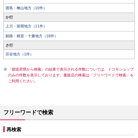
渡島・檜山地方（10件）
か行
上川・留萌地方（11件）
釧路・根室・十勝地方（18件）
さ行
宗谷地方（1件）
「都道府県から検索」の結果で表示される件数については、ドコモショップ
のみの件数を表示しております。量販店の検索は「フリーワードで検索」を
ご利用ください。
フリーワードで検索
再検索