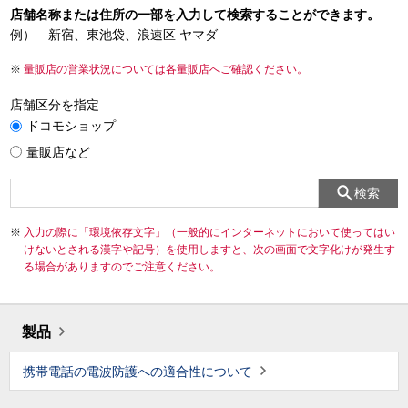
店舗名称または住所の一部を入力して検索することができます。
例） 新宿、東池袋、浪速区 ヤマダ
量販店の営業状況については各量販店へご確認ください。
店舗区分を指定
ドコモショップ
量販店など
検索
入力の際に「環境依存文字」（一般的にインターネットにおいて使ってはい
けないとされる漢字や記号）を使用しますと、次の画面で文字化けが発生す
る場合がありますのでご注意ください。
製品
携帯電話の電波防護への適合性について