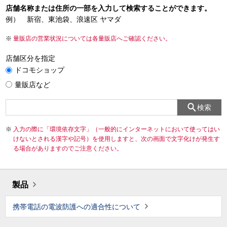
店舗名称または住所の一部を入力して検索することができます。
例） 新宿、東池袋、浪速区 ヤマダ
量販店の営業状況については各量販店へご確認ください。
店舗区分を指定
ドコモショップ
量販店など
検索
入力の際に「環境依存文字」（一般的にインターネットにおいて使ってはい
けないとされる漢字や記号）を使用しますと、次の画面で文字化けが発生す
る場合がありますのでご注意ください。
製品
携帯電話の電波防護への適合性について