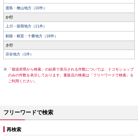
渡島・檜山地方（10件）
か行
上川・留萌地方（11件）
釧路・根室・十勝地方（18件）
さ行
宗谷地方（1件）
「都道府県から検索」の結果で表示される件数については、ドコモショップ
のみの件数を表示しております。量販店の検索は「フリーワードで検索」を
ご利用ください。
フリーワードで検索
再検索