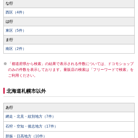
な行
西区（4件）
は行
東区（5件）
ま行
南区（2件）
「都道府県から検索」の結果で表示される件数については、ドコモショップ
のみの件数を表示しております。量販店の検索は「フリーワードで検索」を
ご利用ください。
北海道札幌市以外
あ行
網走・北見・紋別地方（7件）
石狩・空知・後志地方（17件）
胆振・日高地方（10件）