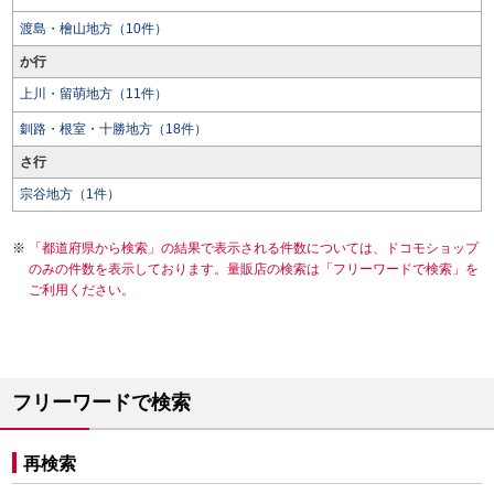
渡島・檜山地方（10件）
か行
上川・留萌地方（11件）
釧路・根室・十勝地方（18件）
さ行
宗谷地方（1件）
「都道府県から検索」の結果で表示される件数については、ドコモショップ
のみの件数を表示しております。量販店の検索は「フリーワードで検索」を
ご利用ください。
フリーワードで検索
再検索