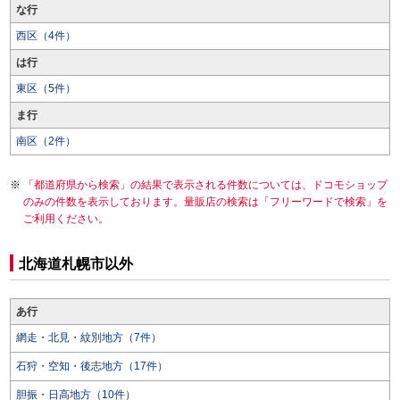
な行
西区（4件）
は行
東区（5件）
ま行
南区（2件）
「都道府県から検索」の結果で表示される件数については、ドコモショップ
のみの件数を表示しております。量販店の検索は「フリーワードで検索」を
ご利用ください。
北海道札幌市以外
あ行
網走・北見・紋別地方（7件）
石狩・空知・後志地方（17件）
胆振・日高地方（10件）