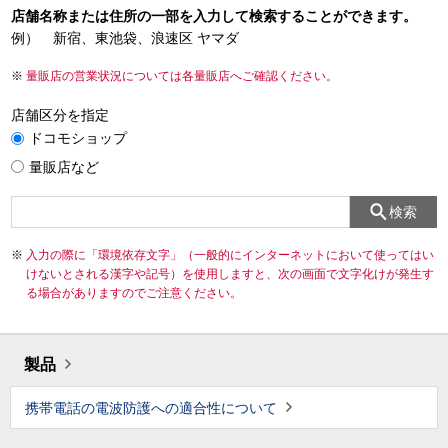
店舗名称または住所の一部を入力して検索することができます。
例） 新宿、東池袋、浪速区 ヤマダ
量販店の営業状況については各量販店へご確認ください。
店舗区分を指定
ドコモショップ
量販店など
検索
入力の際に「環境依存文字」（一般的にインターネットにおいて使ってはい
けないとされる漢字や記号）を使用しますと、次の画面で文字化けが発生す
る場合がありますのでご注意ください。
製品
携帯電話の電波防護への適合性について