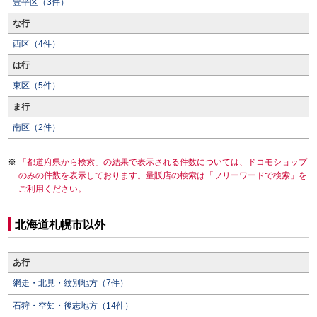
豊平区（3件）
な行
西区（4件）
は行
東区（5件）
ま行
南区（2件）
「都道府県から検索」の結果で表示される件数については、ドコモショップ
のみの件数を表示しております。量販店の検索は「フリーワードで検索」を
ご利用ください。
北海道札幌市以外
あ行
網走・北見・紋別地方（7件）
石狩・空知・後志地方（14件）