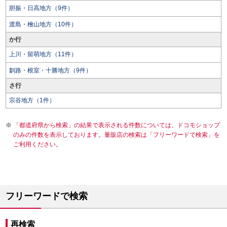
胆振・日高地方（9件）
渡島・檜山地方（10件）
か行
上川・留萌地方（11件）
釧路・根室・十勝地方（9件）
さ行
宗谷地方（1件）
「都道府県から検索」の結果で表示される件数については、ドコモショップ
のみの件数を表示しております。量販店の検索は「フリーワードで検索」を
ご利用ください。
フリーワードで検索
再検索