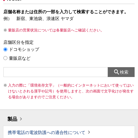
店舗名称または住所の一部を入力して検索することができます。
例） 新宿、東池袋、浪速区 ヤマダ
量販店の営業状況については各量販店へご確認ください。
店舗区分を指定
ドコモショップ
量販店など
検索
入力の際に「環境依存文字」（一般的にインターネットにおいて使ってはい
けないとされる漢字や記号）を使用しますと、次の画面で文字化けが発生す
る場合がありますのでご注意ください。
製品
携帯電話の電波防護への適合性について