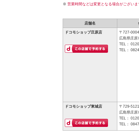
営業時間などは変更となる場合がございま
店舗名
ドコモショップ庄原店
〒727-000
広島県庄原市
TEL：
0120
TEL：
0824
ドコモショップ東城店
〒729-512
広島県庄原市
TEL：
0120
TEL：
0847