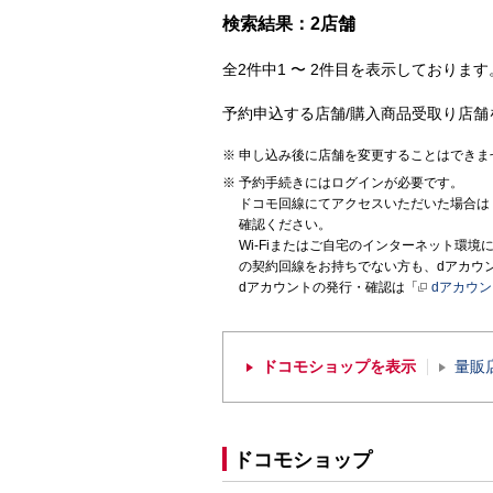
検索結果：2店舗
全2件中1 〜 2件目を表示しております。
予約申込する店舗/購入商品受取り店舗
申し込み後に店舗を変更することはできま
予約手続きにはログインが必要です。
ドコモ回線にてアクセスいただいた場合は
確認ください。
Wi-Fiまたはご自宅のインターネット環
の契約回線をお持ちでない方も、dアカウ
dアカウントの発行・確認は「
dアカウ
ドコモショップを表示
量販
ドコモショップ