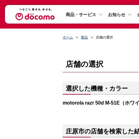
商品・サービス
お知らせ
ホーム
製品
店舗の選択
店舗の選択
選択した機種・カラー
motorola razr 50d M-51E
庄原市の店舗を検索した