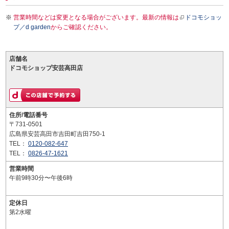
営業時間などは変更となる場合がございます。最新の情報は
ドコモショッ
プ／d garden
からご確認ください。
店舗名
ドコモショップ安芸高田店
住所/電話番号
〒731-0501
広島県安芸高田市吉田町吉田750-1
TEL：
0120-082-647
TEL：
0826-47-1621
営業時間
午前9時30分〜午後6時
定休日
第2水曜