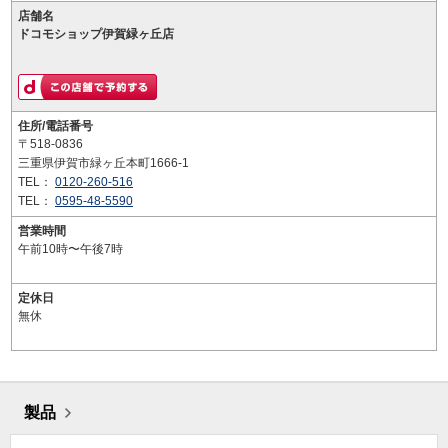
店舗名
ドコモショップ伊賀緑ヶ丘店
住所/電話番号
〒518-0836
三重県伊賀市緑ヶ丘本町1666-1
TEL：
0120-260-516
TEL：
0595-48-5590
営業時間
午前10時〜午後7時
定休日
無休
製品