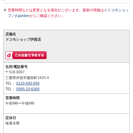
営業時間などは変更となる場合がございます。最新の情報は
ドコモショッ
プ／d garden
からご確認ください。
店舗名
ドコモショップ伊賀店
住所/電話番号
〒518-0007
三重県伊賀市服部町1825-4
TEL：
0120-630-059
TEL：
0595-23-6300
営業時間
午前9時〜午後6時
定休日
毎週水曜