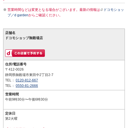
営業時間などは変更となる場合がございます。最新の情報は
ドコモショッ
プ／d garden
からご確認ください。
店舗名
ドコモショップ御殿場店
住所/電話番号
〒412-0026
静岡県御殿場市東田中2丁目2-7
TEL：
0120-812-667
TEL：
0550-81-2666
営業時間
午前9時30分〜午後6時30分
定休日
第2火曜