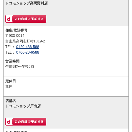
ドコモショップ高岡野村店
住所/電話番号
〒933-0014
富山県高岡市野村1319-2
TEL：
0120-486-588
TEL：
0766-20-6588
営業時間
午前9時〜午後6時
定休日
無休
店舗名
ドコモショップ戸出店