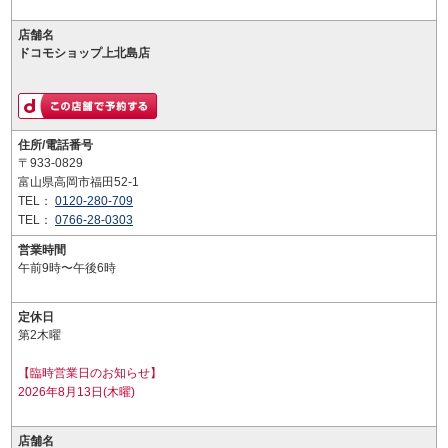
店舗名
ドコモショップ上北島店
住所/電話番号
〒933-0829
富山県高岡市福田52-1
TEL：
0120-280-709
TEL：
0766-28-0303
営業時間
午前9時〜午後6時
定休日
第2木曜
【臨時営業日のお知らせ】
2026年8月13日(木曜)
店舗名