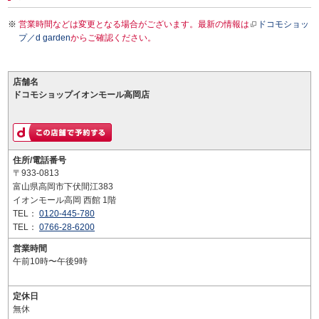
営業時間などは変更となる場合がございます。最新の情報は
ドコモショッ
プ／d garden
からご確認ください。
店舗名
ドコモショップイオンモール高岡店
住所/電話番号
〒933-0813
富山県高岡市下伏間江383
イオンモール高岡 西館 1階
TEL：
0120-445-780
TEL：
0766-28-6200
営業時間
午前10時〜午後9時
定休日
無休