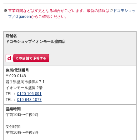
営業時間などは変更となる場合がございます。最新の情報は
ドコモショッ
プ／d garden
からご確認ください。
店舗名
ドコモショップイオンモール盛岡店
住所/電話番号
〒020-0148
岩手県盛岡市前潟4-7-1
イオンモール盛岡 2階
TEL：
0120-106-091
TEL：
019-648-1077
営業時間
午前10時〜午後9時
受付時間
午前10時〜午後8時