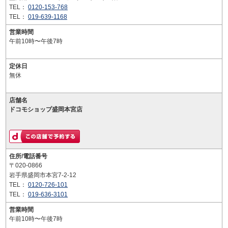
TEL：
0120-153-768
TEL：
019-639-1168
営業時間
午前10時〜午後7時
定休日
無休
店舗名
ドコモショップ盛岡本宮店
住所/電話番号
〒020-0866
岩手県盛岡市本宮7-2-12
TEL：
0120-726-101
TEL：
019-636-3101
営業時間
午前10時〜午後7時