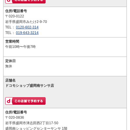
住所/電話番号
〒020-0122
岩手県盛岡市みたけ2-9-70
TEL：
0120-602-314
TEL：
019-643-3214
営業時間
午前10時〜午後7時
定休日
無休
店舗名
ドコモショップ盛岡南サンサ店
住所/電話番号
〒020-0836
岩手県盛岡市津志田西2丁目17-50
盛岡南ショッピングセンターサンサ 1階