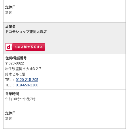
定休日
無休
店舗名
ドコモショップ盛岡大通店
住所/電話番号
〒020-0022
岩手県盛岡市大通3-2-7
鈴木ビル 1階
TEL：
0120-215-205
TEL：
019-653-2100
営業時間
午前10時〜午後7時
定休日
無休