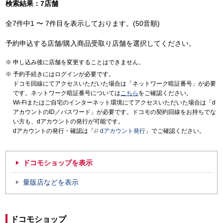
検索結果：7店舗
全7件中1 〜 7件目を表示しております。(50音順)
予約申込する店舗/購入商品受取り店舗を選択してください。
申し込み後に店舗を変更することはできません。
予約手続きにはログインが必要です。
ドコモ回線にてアクセスいただいた場合は「ネットワーク暗証番号」が必要
です。ネットワーク暗証番号については
こちら
をご確認ください。
Wi-Fiまたはご自宅のインターネット環境にてアクセスいただいた場合は「d
アカウントのID／パスワード」が必要です。ドコモの契約回線をお持ちでな
い方も、dアカウントの発行が可能です。
dアカウントの発行・確認は「
dアカウント発行
」でご確認ください。
ドコモショップを表示
量販店などを表示
ドコモショップ