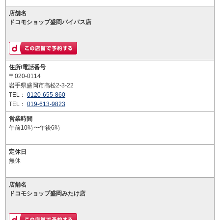
店舗名
ドコモショップ盛岡バイパス店
住所/電話番号
〒020-0114
岩手県盛岡市高松2-3-22
TEL：
0120-655-860
TEL：
019-613-9823
営業時間
午前10時〜午後6時
定休日
無休
店舗名
ドコモショップ盛岡みたけ店