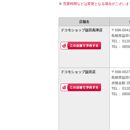
営業時間などは変更となる場合がございま
店舗名
ドコモショップ益田高津店
〒698-004
島根県益田市
TEL：
0120
TEL：
0856
ドコモショップ益田店
〒698-002
島根県益田市
赤陵会館 1
TEL：
0120
TEL：
0856