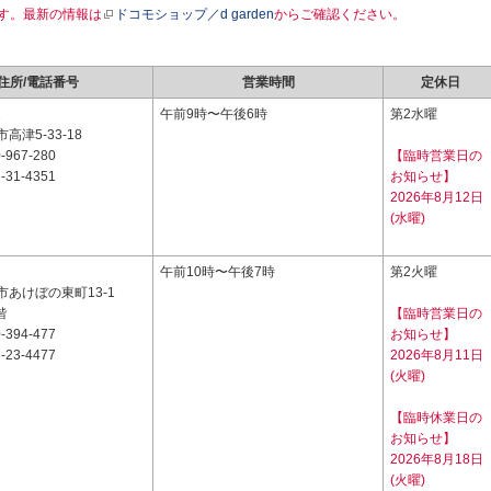
す。最新の情報は
ドコモショップ／d garden
からご確認ください。
住所/電話番号
営業時間
定休日
1
午前9時〜午後6時
第2水曜
高津5-33-18
-967-280
【臨時営業日の
-31-4351
お知らせ】
2026年8月12日
(水曜)
7
午前10時〜午後7時
第2火曜
あけぼの東町13-1
階
【臨時営業日の
-394-477
お知らせ】
-23-4477
2026年8月11日
(火曜)
【臨時休業日の
お知らせ】
2026年8月18日
(火曜)