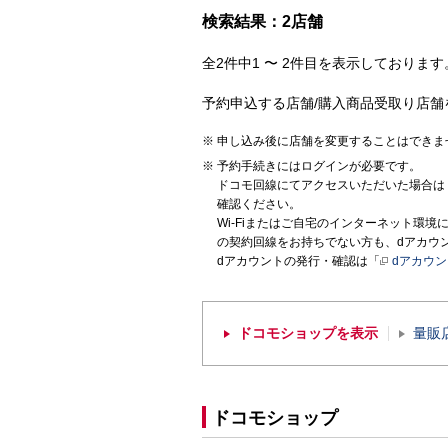
検索結果：2店舗
全2件中1 〜 2件目を表示しております。
予約申込する店舗/購入商品受取り店舗
申し込み後に店舗を変更することはできま
予約手続きにはログインが必要です。
ドコモ回線にてアクセスいただいた場合は
確認ください。
Wi-Fiまたはご自宅のインターネット環
の契約回線をお持ちでない方も、dアカウ
dアカウントの発行・確認は「
dアカウ
ドコモショップを表示
量販
ドコモショップ