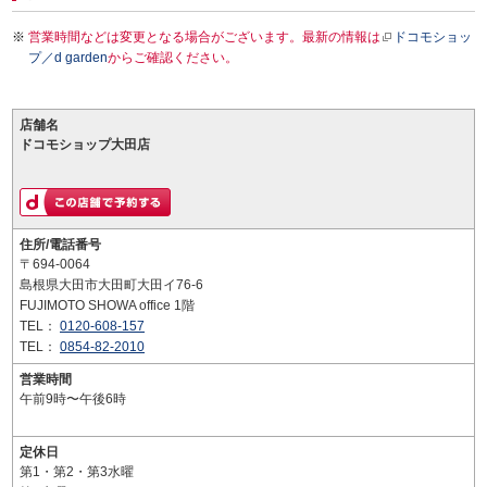
営業時間などは変更となる場合がございます。最新の情報は
ドコモショッ
プ／d garden
からご確認ください。
店舗名
ドコモショップ大田店
住所/電話番号
〒694-0064
島根県大田市大田町大田イ76-6
FUJIMOTO SHOWA office 1階
TEL：
0120-608-157
TEL：
0854-82-2010
営業時間
午前9時〜午後6時
定休日
第1・第2・第3水曜