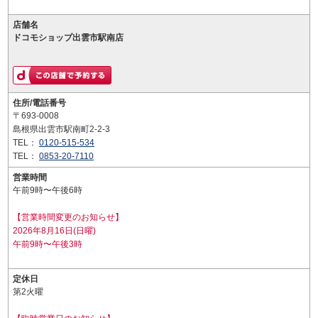
店舗名
ドコモショップ出雲市駅南店
住所/電話番号
〒693-0008
島根県出雲市駅南町2-2-3
TEL：
0120-515-534
TEL：
0853-20-7110
営業時間
午前9時〜午後6時
【営業時間変更のお知らせ】
2026年8月16日(日曜)
午前9時〜午後3時
定休日
第2火曜