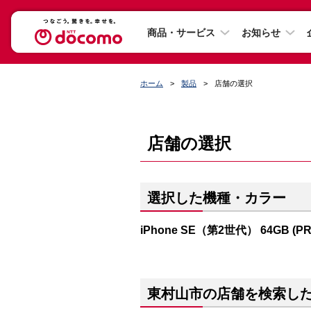
商品・サービス
お知らせ
ホーム
製品
店舗の選択
店舗の選択
選択した機種・カラー
iPhone SE（第2世代） 64GB (P
東村山市の店舗を検索し