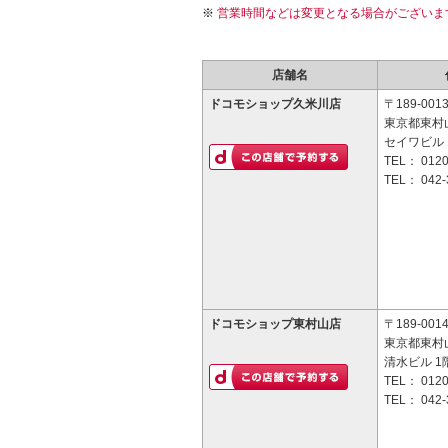
営業時間などは変更となる場合がございま
店舗名
ドコモショップ久米川店
〒189-001
東京都東村山
セイワビル 
TEL：
0120
TEL：
042-
ドコモショップ東村山店
〒189-001
東京都東村山
清水ビル 1
TEL：
0120
TEL：
042-