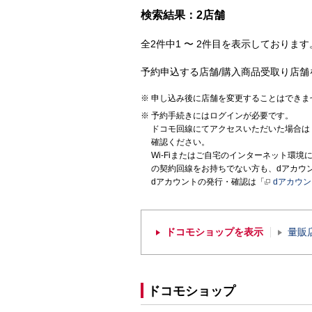
検索結果：2店舗
全2件中1 〜 2件目を表示しております。
予約申込する店舗/購入商品受取り店舗
申し込み後に店舗を変更することはできま
予約手続きにはログインが必要です。
ドコモ回線にてアクセスいただいた場合は
確認ください。
Wi-Fiまたはご自宅のインターネット環
の契約回線をお持ちでない方も、dアカウ
dアカウントの発行・確認は「
dアカウ
ドコモショップを表示
量販
ドコモショップ