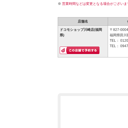
営業時間などは変更となる場合がございま
店舗名
ドコモショップ川崎店(福岡
〒827-000
県)
福岡県田川
TEL：
0120
TEL：
0947