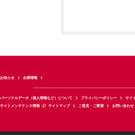
お知らせ
企業情報
パーソナルデータ（個人情報など）について
プライバシーポリシー
サイ
サイトメンテナンス情報
サイトマップ
ご意見・ご要望
お問い合わせ