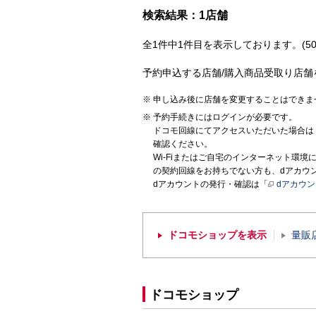
検索結果：1店舗
全1件中1件目を表示しております。(50
予約申込する店舗/購入商品受取り店舗
申し込み後に店舗を変更することはできま
予約手続きにはログインが必要です。
ドコモ回線にてアクセスいただいた場合は
確認ください。
Wi-Fiまたはご自宅のインターネット環
の契約回線をお持ちでない方も、dアカウ
dアカウントの発行・確認は「
dアカウ
ドコモショップを表示
量販
ドコモショップ