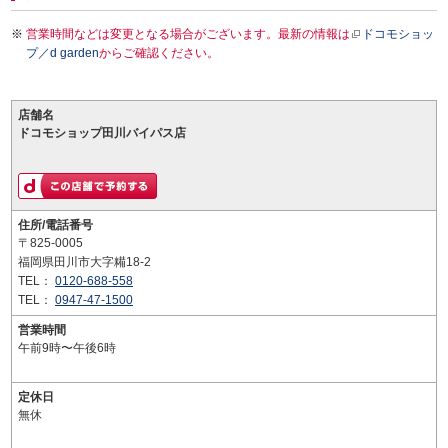
営業時間などは変更となる場合がございます。最新の情報は
ドコモショッ
プ／d garden
からご確認ください。
店舗名
ドコモショップ田川バイパス店
住所/電話番号
〒825-0005
福岡県田川市大字糒18-2
TEL：
0120-688-558
TEL：
0947-47-1500
営業時間
午前9時〜午後6時
定休日
無休