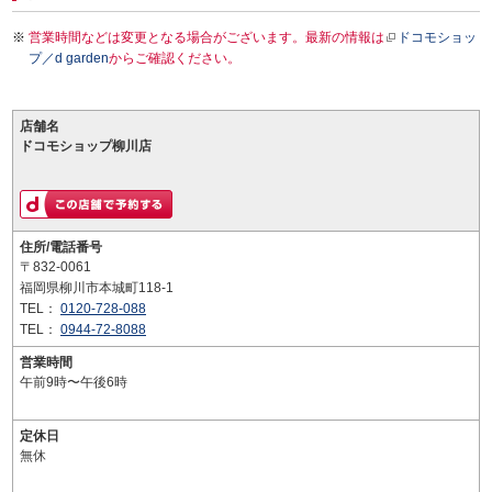
営業時間などは変更となる場合がございます。最新の情報は
ドコモショッ
プ／d garden
からご確認ください。
店舗名
ドコモショップ柳川店
住所/電話番号
〒832-0061
福岡県柳川市本城町118-1
TEL：
0120-728-088
TEL：
0944-72-8088
営業時間
午前9時〜午後6時
定休日
無休