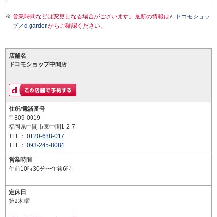
営業時間などは変更となる場合がございます。最新の情報は
ドコモショッ
プ／d garden
からご確認ください。
店舗名
ドコモショップ中間店
住所/電話番号
〒809-0019
福岡県中間市東中間1-2-7
TEL：
0120-688-017
TEL：
093-245-8084
営業時間
午前10時30分〜午後6時
定休日
第2木曜