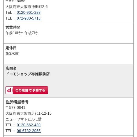
〒579-8058
大阪府東大阪市神田町2-6
TEL：
0120-961-288
TEL：
072-980-5713
営業時間
午前10時〜午後7時
定休日
第3水曜
店舗名
ドコモショップ布施駅前店
住所/電話番号
〒577-0841
大阪府東大阪市足代1-12-15
ニューヤマトビル 1階
TEL：
0120-662-430
TEL：
06-6732-2055