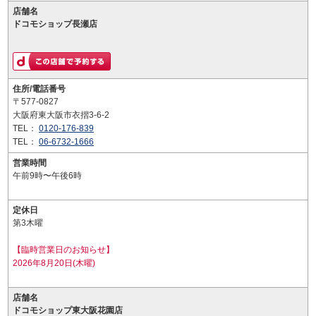
店舗名
ドコモショップ長瀬店
住所/電話番号
〒577-0827
大阪府東大阪市衣摺3-6-2
TEL：
0120-176-839
TEL：
06-6732-1666
営業時間
午前9時〜午後6時
定休日
第3木曜
【臨時営業日のお知らせ】
2026年8月20日(木曜)
店舗名
ドコモショップ東大阪花園店