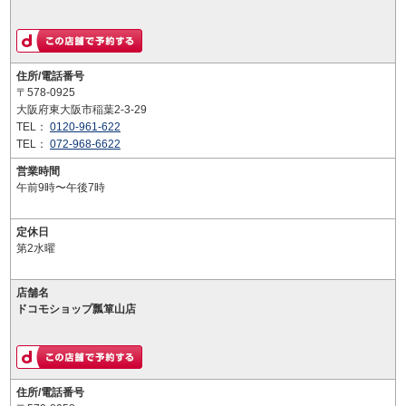
住所/電話番号
〒578-0925
大阪府東大阪市稲葉2-3-29
TEL：
0120-961-622
TEL：
072-968-6622
営業時間
午前9時〜午後7時
定休日
第2水曜
店舗名
ドコモショップ瓢箪山店
住所/電話番号