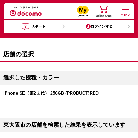
MENU
サポート
ログインする
店舗の選択
選択した機種・カラー
iPhone SE（第2世代） 256GB (PRODUCT)RED
東大阪市の店舗を検索した結果を表示しています