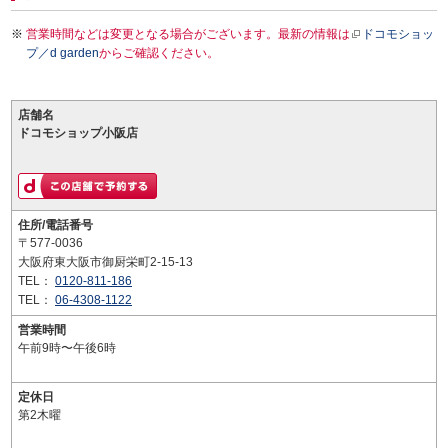
営業時間などは変更となる場合がございます。最新の情報は
ドコモショッ
プ／d garden
からご確認ください。
店舗名
ドコモショップ小阪店
住所/電話番号
〒577-0036
大阪府東大阪市御厨栄町2-15-13
TEL：
0120-811-186
TEL：
06-4308-1122
営業時間
午前9時〜午後6時
定休日
第2木曜