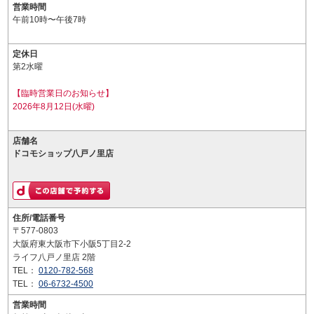
営業時間
午前10時〜午後7時
定休日
第2水曜
【臨時営業日のお知らせ】
2026年8月12日(水曜)
店舗名
ドコモショップ八戸ノ里店
住所/電話番号
〒577-0803
大阪府東大阪市下小阪5丁目2-2
ライフ八戸ノ里店 2階
TEL：
0120-782-568
TEL：
06-6732-4500
営業時間