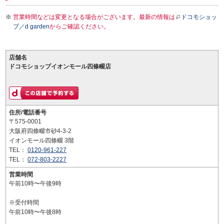
営業時間などは変更となる場合がございます。最新の情報は
ドコモショッ
プ／d garden
からご確認ください。
店舗名
ドコモショップイオンモール四條畷店
住所/電話番号
〒575-0001
大阪府四條畷市砂4-3-2
イオンモール四條畷 3階
TEL：
0120-961-227
TEL：
072-803-2227
営業時間
午前10時〜午後9時
※受付時間
午前10時〜午後8時