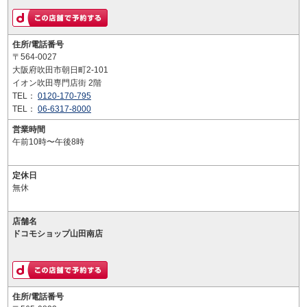
住所/電話番号
〒564-0027
大阪府吹田市朝日町2-101
イオン吹田専門店街 2階
TEL：
0120-170-795
TEL：
06-6317-8000
営業時間
午前10時〜午後8時
定休日
無休
店舗名
ドコモショップ山田南店
住所/電話番号