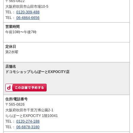
〒565-0822
大阪府吹田市山田市場10-5
TEL：
0120-309-488
TEL：
06-4864-6656
営業時間
午前10時〜午後7時
定休日
第2水曜
店舗名
ドコモショップららぽーとEXPOCITY店
住所/電話番号
〒565-0826
大阪府吹田市千里万博公園2-1
ららぽーとEXPOCITY 1階10041
TEL：
0120-274-188
TEL：
06-6878-3180