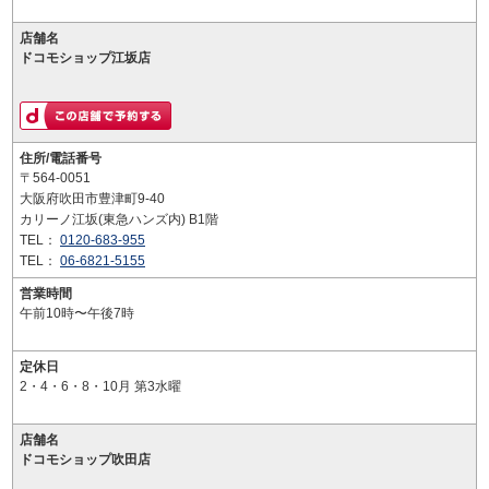
店舗名
ドコモショップ江坂店
住所/電話番号
〒564-0051
大阪府吹田市豊津町9-40
カリーノ江坂(東急ハンズ内) B1階
TEL：
0120-683-955
TEL：
06-6821-5155
営業時間
午前10時〜午後7時
定休日
2・4・6・8・10月 第3水曜
店舗名
ドコモショップ吹田店