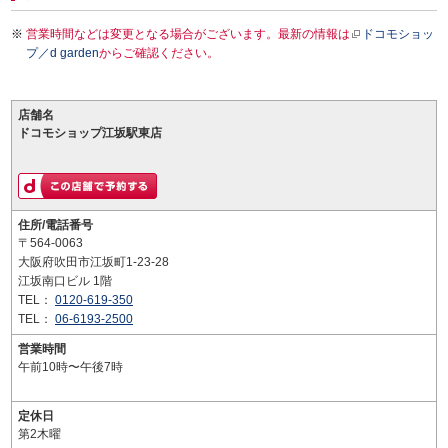
営業時間などは変更となる場合がございます。最新の情報は
ドコモショッ
プ／d garden
からご確認ください。
店舗名
ドコモショップ江坂駅東店
住所/電話番号
〒564-0063
大阪府吹田市江坂町1-23-28
江坂南口ビル 1階
TEL：
0120-619-350
TEL：
06-6193-2500
営業時間
午前10時〜午後7時
定休日
第2木曜