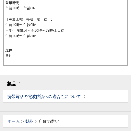
営業時間
午前10時〜午後8時
【毎週土曜 毎週日曜 祝日】
午前10時〜午後9時
※受付時間:月～金10時～19時/土日祝
午前10時〜午後8時
定休日
無休
製品
携帯電話の電波防護への適合性について
ホーム
製品
店舗の選択