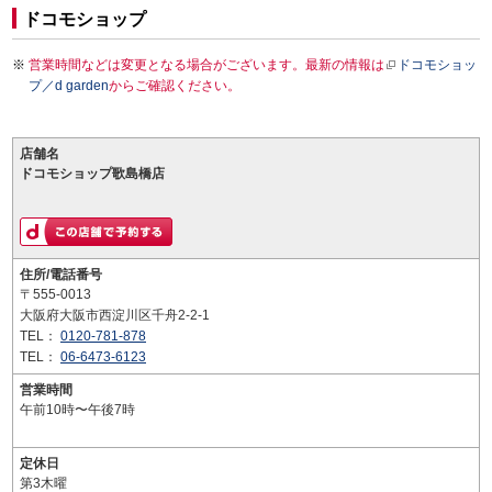
ドコモショップ
営業時間などは変更となる場合がございます。最新の情報は
ドコモショッ
プ／d garden
からご確認ください。
店舗名
ドコモショップ歌島橋店
住所/電話番号
〒555-0013
大阪府大阪市西淀川区千舟2-2-1
TEL：
0120-781-878
TEL：
06-6473-6123
営業時間
午前10時〜午後7時
定休日
第3木曜