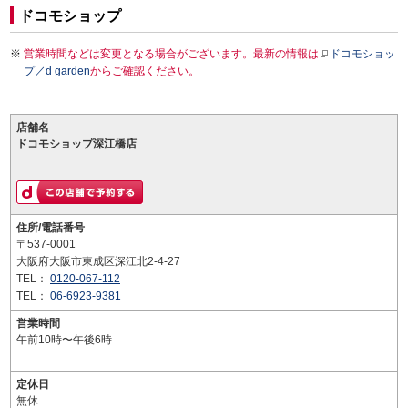
ドコモショップ
営業時間などは変更となる場合がございます。最新の情報は
ドコモショッ
プ／d garden
からご確認ください。
店舗名
ドコモショップ深江橋店
住所/電話番号
〒537-0001
大阪府大阪市東成区深江北2-4-27
TEL：
0120-067-112
TEL：
06-6923-9381
営業時間
午前10時〜午後6時
定休日
無休