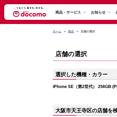
商品・サービス
お知らせ
ホーム
製品
店舗の選択
店舗の選択
選択した機種・カラー
iPhone SE（第2世代） 256GB (
大阪市天王寺区の店舗を