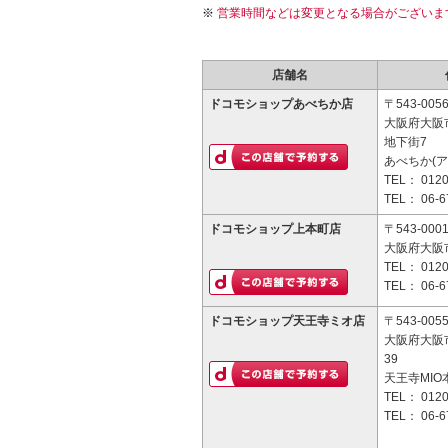
営業時間などは変更となる場合がございま
店舗名
ドコモショップあべちか店
〒543-005
大阪府大阪
地下街7
あべちか(ア
TEL：
0120
TEL：
06-6
ドコモショップ上本町店
〒543-000
大阪府大阪市
TEL：
0120
TEL：
06-6
ドコモショップ天王寺ミオ店
〒543-005
大阪府大阪
39
天王寺MIO
TEL：
0120
TEL：
06-6