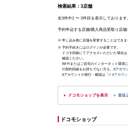
検索結果：3店舗
全3件中1 〜 3件目を表示しております。
予約申込する店舗/購入商品受取り店舗
申し込み後に店舗を変更することはできま
予約手続きにはログインが必要です。
ドコモ回線にてアクセスいただいた場合は
確認ください。
Wi-Fiまたはご自宅のインターネット環
の契約回線をお持ちでない方も、dアカウ
dアカウントの発行・確認は「
dアカウ
ドコモショップを表示
量販
ドコモショップ