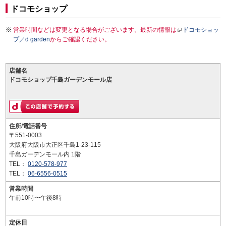
ドコモショップ
営業時間などは変更となる場合がございます。最新の情報は
ドコモショッ
プ／d garden
からご確認ください。
店舗名
ドコモショップ千島ガーデンモール店
住所/電話番号
〒551-0003
大阪府大阪市大正区千島1-23-115
千島ガーデンモール内 1階
TEL：
0120-578-977
TEL：
06-6556-0515
営業時間
午前10時〜午後8時
定休日