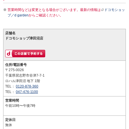
営業時間などは変更となる場合がございます。最新の情報は
ドコモショッ
プ／d garden
からご確認ください。
店舗名
ドコモショップ津田沼店
住所/電話番号
〒275-0026
千葉県習志野市谷津7-7-1
ロハル津田沼 地下 1階
TEL：
0120-878-360
TEL：
047-476-1100
営業時間
午前10時〜午後7時
定休日
無休