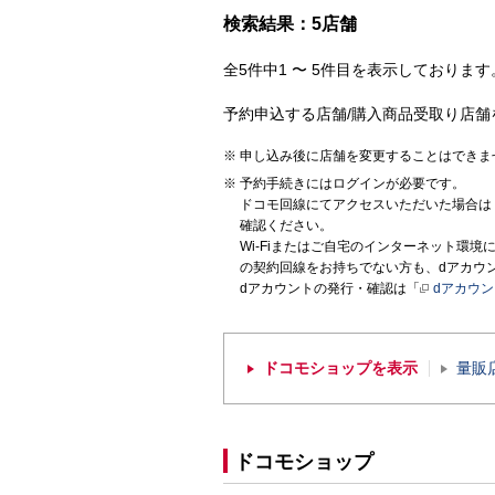
検索結果：5店舗
全5件中1 〜 5件目を表示しております。
予約申込する店舗/購入商品受取り店舗
申し込み後に店舗を変更することはできま
予約手続きにはログインが必要です。
ドコモ回線にてアクセスいただいた場合は
確認ください。
Wi-Fiまたはご自宅のインターネット環
の契約回線をお持ちでない方も、dアカウ
dアカウントの発行・確認は「
dアカウ
ドコモショップを表示
量販
ドコモショップ