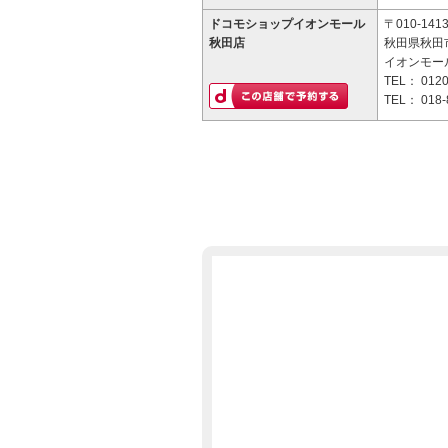
ドコモショップイオンモール
〒010-141
秋田店
秋田県秋田市
イオンモー
TEL：
0120
TEL：
018-