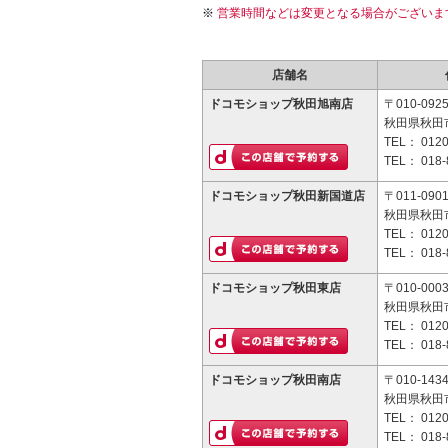
営業時間などは変更となる場合がございま
店舗名
ドコモショップ秋田旭南店
〒010-092
秋田県秋田市
TEL：
0120
TEL：
018-
ドコモショップ秋田新国道店
〒011-090
秋田県秋田
TEL：
0120
TEL：
018-
ドコモショップ秋田東店
〒010-000
秋田県秋田市
TEL：
0120
TEL：
018-
ドコモショップ秋田南店
〒010-143
秋田県秋田市
TEL：
0120
TEL：
018-