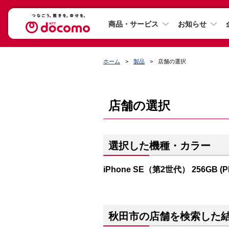
商品・サービス
お知らせ
ホーム
製品
店舗の選択
店舗の選択
選択した機種・カラー
iPhone SE（第2世代） 256GB (
秋田市の店舗を検索した