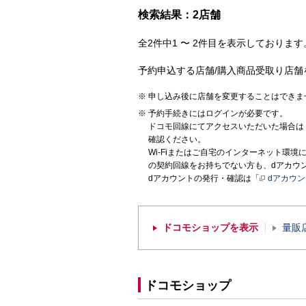
検索結果：2店舗
全2件中1 〜 2件目を表示しております。
予約申込する店舗/購入商品受取り店舗
申し込み後に店舗を変更することはできま
予約手続きにはログインが必要です。
ドコモ回線にてアクセスいただいた場合は
確認ください。
Wi-Fiまたはご自宅のインターネット環
の契約回線をお持ちでない方も、dアカウ
dアカウントの発行・確認は「
dアカウ
ドコモショップを表示
量販
ドコモショップ