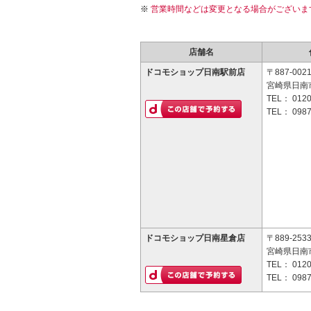
営業時間などは変更となる場合がございま
店舗名
ドコモショップ日南駅前店
〒887-002
宮崎県日南市
TEL：
0120
TEL：
0987
ドコモショップ日南星倉店
〒889-253
宮崎県日南市
TEL：
0120
TEL：
0987