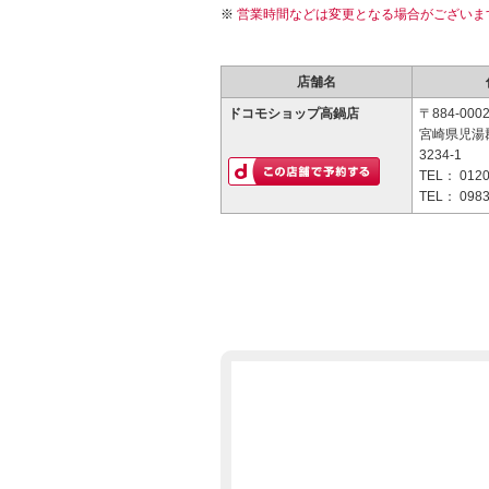
営業時間などは変更となる場合がございま
店舗名
ドコモショップ高鍋店
〒884-000
宮崎県児湯
3234-1
TEL：
0120
TEL：
0983