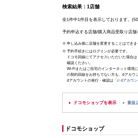
検索結果：1店舗
全1件中1件目を表示しております。(50
予約申込する店舗/購入商品受取り店舗
申し込み後に店舗を変更することはできま
予約手続きにはログインが必要です。
ドコモ回線にてアクセスいただいた場合は
確認ください。
Wi-Fiまたはご自宅のインターネット環
の契約回線をお持ちでない方も、dアカウ
dアカウントの発行・確認は「
dアカウ
ドコモショップを表示
量販
ドコモショップ