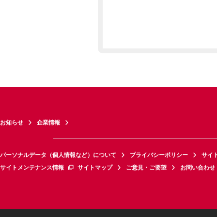
お知らせ
企業情報
パーソナルデータ（個人情報など）について
プライバシーポリシー
サイ
サイトメンテナンス情報
サイトマップ
ご意見・ご要望
お問い合わせ