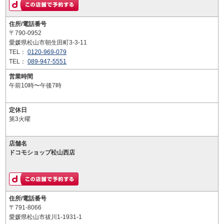
住所/電話番号
〒790-0952
愛媛県松山市朝生田町3-3-11
TEL：
0120-969-079
TEL：
089-947-5551
営業時間
午前10時〜午後7時
定休日
第3火曜
店舗名
ドコモショップ松山西店
住所/電話番号
〒791-8066
愛媛県松山市祓川1-1931-1