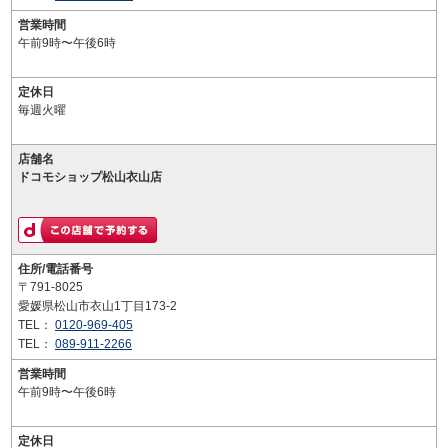
営業時間
午前9時〜午後6時
定休日
毎週火曜
店舗名
ドコモショップ松山衣山店
住所/電話番号
〒791-8025
愛媛県松山市衣山1丁目173-2
TEL：
0120-969-405
TEL：
089-911-2266
営業時間
午前9時〜午後6時
定休日