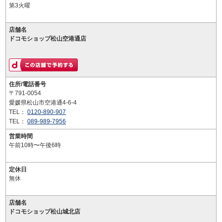
第3火曜
店舗名
ドコモショップ松山空港通店
住所/電話番号
〒791-0054
愛媛県松山市空港通4-6-4
TEL：
0120-890-907
TEL：
089-989-7956
営業時間
午前10時〜午後6時
定休日
無休
店舗名
ドコモショップ松山城北店