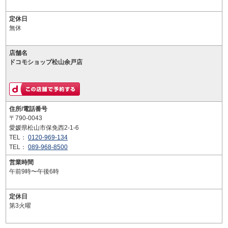
定休日
無休
店舗名
ドコモショップ松山余戸店
住所/電話番号
〒790-0043
愛媛県松山市保免西2-1-6
TEL：
0120-969-134
TEL：
089-968-8500
営業時間
午前9時〜午後6時
定休日
第3火曜