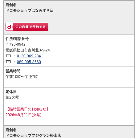
店舗名
ドコモショップはなみずき店
住所/電話番号
〒790-0942
愛媛県松山市古川北3-9-24
TEL：
0120-969-284
TEL：
089-905-8660
営業時間
午前10時〜午後7時
定休日
第2火曜
【臨時営業日のお知らせ】
2026年8月11日(火曜)
店舗名
ドコモショップフジグラン松山店