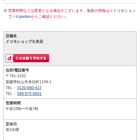
営業時間などは変更となる場合がございます。最新の情報は
ドコモショッ
プ／d garden
からご確認ください。
店舗名
ドコモショップ久米店
住所/電話番号
〒791-1102
愛媛県松山市来住町1109-1
TEL：
0120-680-417
TEL：
089-975-0001
営業時間
午前10時〜午後7時
定休日
第3水曜