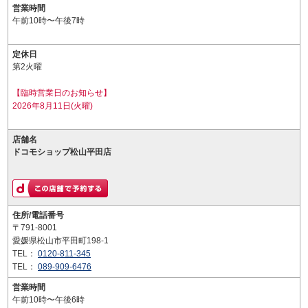
営業時間
午前10時〜午後7時
定休日
第2火曜
【臨時営業日のお知らせ】
2026年8月11日(火曜)
店舗名
ドコモショップ松山平田店
住所/電話番号
〒791-8001
愛媛県松山市平田町198-1
TEL：
0120-811-345
TEL：
089-909-6476
営業時間
午前10時〜午後6時