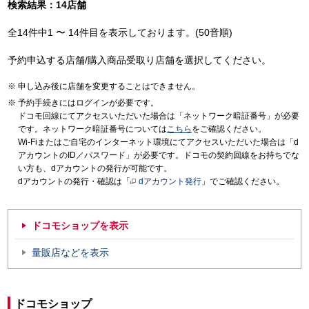
検索結果：14店舗
全14件中1 〜 14件目を表示しております。(50音順)
予約申込する店舗/購入商品受取り店舗を選択してください。
申し込み後に店舗を変更することはできません。
予約手続きにはログインが必要です。
ドコモ回線にてアクセスいただいた場合は「ネットワーク暗証番号」が必要
です。ネットワーク暗証番号については
こちら
をご確認ください。
Wi-Fiまたはご自宅のインターネット環境にてアクセスいただいた場合は「d
アカウントのID／パスワード」が必要です。ドコモの契約回線をお持ちでな
い方も、dアカウントの発行が可能です。
dアカウントの発行・確認は「
dアカウント発行
」でご確認ください。
ドコモショップを表示
量販店などを表示
ドコモショップ