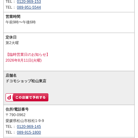
TEL：
0120-969-153
TEL：
089-951-5544
営業時間
午前9時〜午後6時
定休日
第2火曜
【臨時営業日のお知らせ】
2026年8月11日(火曜)
店舗名
ドコモショップ松山東店
住所/電話番号
〒790-0962
愛媛県松山市枝松1-9-9
TEL：
0120-969-145
TEL：
089-915-1800