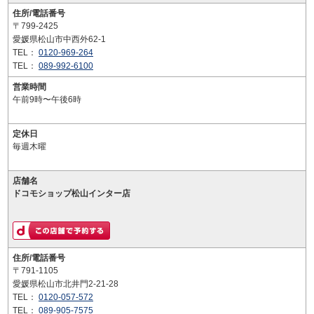
住所/電話番号
〒799-2425
愛媛県松山市中西外62-1
TEL：
0120-969-264
TEL：
089-992-6100
営業時間
午前9時〜午後6時
定休日
毎週木曜
店舗名
ドコモショップ松山インター店
住所/電話番号
〒791-1105
愛媛県松山市北井門2-21-28
TEL：
0120-057-572
TEL：
089-905-7575