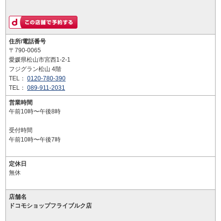
住所/電話番号
〒790-0065
愛媛県松山市宮西1-2-1
フジグラン松山 4階
TEL：
0120-780-390
TEL：
089-911-2031
営業時間
午前10時〜午後8時
受付時間
午前10時〜午後7時
定休日
無休
店舗名
ドコモショップフライブルク店