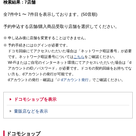
検索結果：7店舗
全7件中1 〜 7件目を表示しております。(50音順)
予約申込する店舗/購入商品受取り店舗を選択してください。
申し込み後に店舗を変更することはできません。
予約手続きにはログインが必要です。
ドコモ回線にてアクセスいただいた場合は「ネットワーク暗証番号」が必要
です。ネットワーク暗証番号については
こちら
をご確認ください。
Wi-Fiまたはご自宅のインターネット環境にてアクセスいただいた場合は「d
アカウントのID／パスワード」が必要です。ドコモの契約回線をお持ちでな
い方も、dアカウントの発行が可能です。
dアカウントの発行・確認は「
dアカウント発行
」でご確認ください。
ドコモショップを表示
量販店などを表示
ドコモショップ