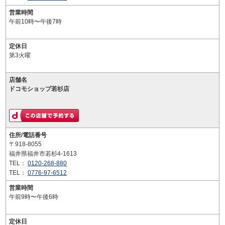
営業時間
午前10時〜午後7時
定休日
第3火曜
店舗名
ドコモショップ若杉店
住所/電話番号
〒918-8055
福井県福井市若杉4-1613
TEL：
0120-268-880
TEL：
0776-97-6512
営業時間
午前9時〜午後6時
定休日