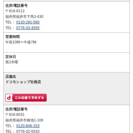
住所/電話番号
〒918-8112
福井県福井市下馬3-430
TEL：
0120-291-560
TEL：
0776-33-3555
営業時間
午前10時〜午後7時
定休日
第2木曜
店舗名
ドコモショップ社南店
住所/電話番号
〒918-8031
福井県福井市種池1-106
TEL：
0120-846-153
TEL：
0776-32-5533