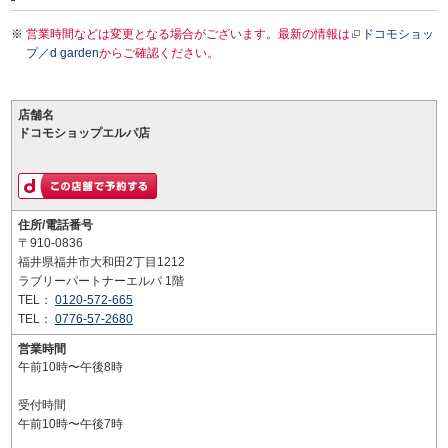
営業時間などは変更となる場合がございます。最新の情報は
ドコモショッ
プ／d garden
からご確認ください。
店舗名
ドコモショップエルパ店
住所/電話番号
〒910-0836
福井県福井市大和田2丁目1212
ラブリーパートナーエルパ 1階
TEL：
0120-572-665
TEL：
0776-57-2680
営業時間
午前10時〜午後8時
受付時間
午前10時〜午後7時