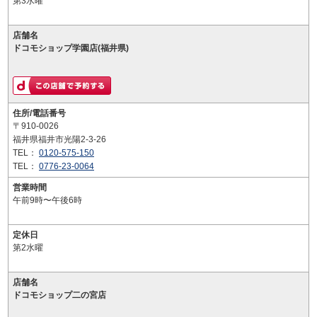
第3水曜
店舗名
ドコモショップ学園店(福井県)
住所/電話番号
〒910-0026
福井県福井市光陽2-3-26
TEL：
0120-575-150
TEL：
0776-23-0064
営業時間
午前9時〜午後6時
定休日
第2水曜
店舗名
ドコモショップ二の宮店