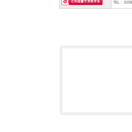
TEL：
0258