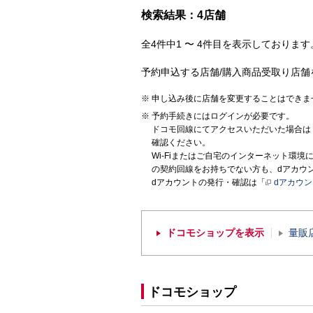
検索結果：4店舗
全4件中1 〜 4件目を表示しております。
予約申込する店舗/購入商品受取り店舗
申し込み後に店舗を変更することはできま
予約手続きにはログインが必要です。
ドコモ回線にてアクセスいただいた場合は
確認ください。
Wi-Fiまたはご自宅のインターネット環
の契約回線をお持ちでない方も、dアカウ
dアカウントの発行・確認は「
dアカウ
ドコモショップを表示
量販
ドコモショップ