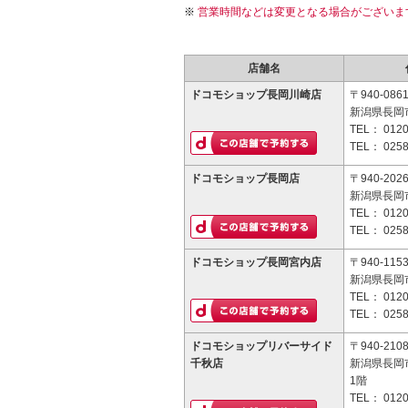
営業時間などは変更となる場合がございま
店舗名
ドコモショップ長岡川崎店
〒940-086
新潟県長岡市
TEL：
0120
TEL：
0258
ドコモショップ長岡店
〒940-202
新潟県長岡
TEL：
0120
TEL：
0258
ドコモショップ長岡宮内店
〒940-115
新潟県長岡市
TEL：
0120
TEL：
0258
ドコモショップリバーサイド
〒940-210
千秋店
新潟県長岡市
1階
TEL：
0120