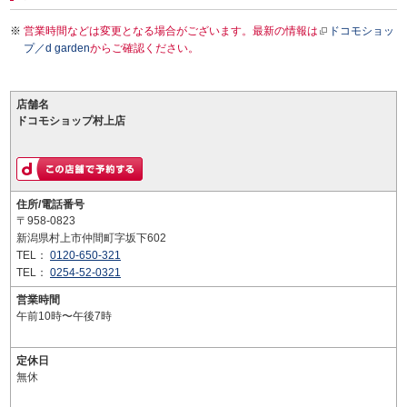
営業時間などは変更となる場合がございます。最新の情報は
ドコモショッ
プ／d garden
からご確認ください。
店舗名
ドコモショップ村上店
住所/電話番号
〒958-0823
新潟県村上市仲間町字坂下602
TEL：
0120-650-321
TEL：
0254-52-0321
営業時間
午前10時〜午後7時
定休日
無休