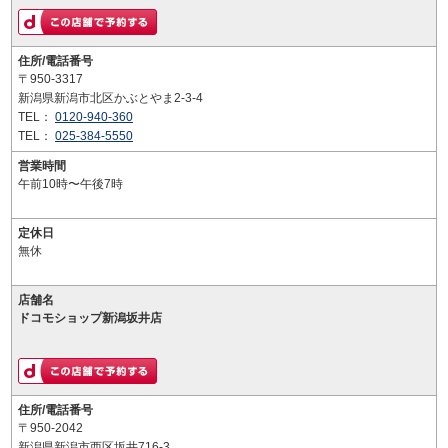
住所/電話番号
〒950-3317
新潟県新潟市北区かぶとやま2-3-4
TEL：
0120-940-360
TEL：
025-384-5550
営業時間
午前10時〜午後7時
定休日
無休
店舗名
ドコモショップ新潟坂井店
住所/電話番号
〒950-2042
新潟県新潟市西区坂井716-3