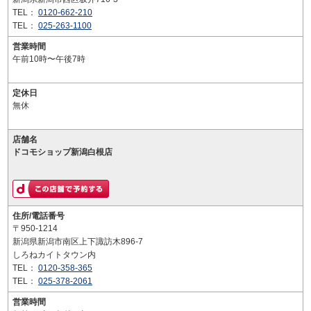
TEL：
0120-662-210
TEL：
025-263-1100
営業時間
午前10時〜午後7時
定休日
無休
店舗名
ドコモショップ新潟白根店
住所/電話番号
〒950-1214
新潟県新潟市南区上下諏訪木896-7
しろねカイトタウン内
TEL：
0120-358-365
TEL：
025-378-2061
営業時間