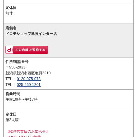
定休日
無休
店舗名
ドコモショップ亀貝インター店
住所/電話番号
〒950-2033
新潟県新潟市西区亀貝3210
TEL：
0120-075-073
TEL：
025-269-1201
営業時間
午前10時〜午後7時
定休日
第2火曜
【臨時営業日のお知らせ】