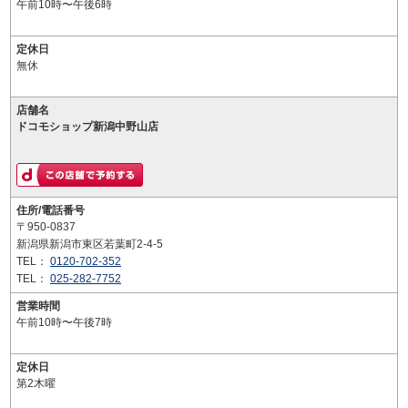
午前10時〜午後6時
定休日
無休
店舗名
ドコモショップ新潟中野山店
住所/電話番号
〒950-0837
新潟県新潟市東区若葉町2-4-5
TEL：
0120-702-352
TEL：
025-282-7752
営業時間
午前10時〜午後7時
定休日
第2木曜