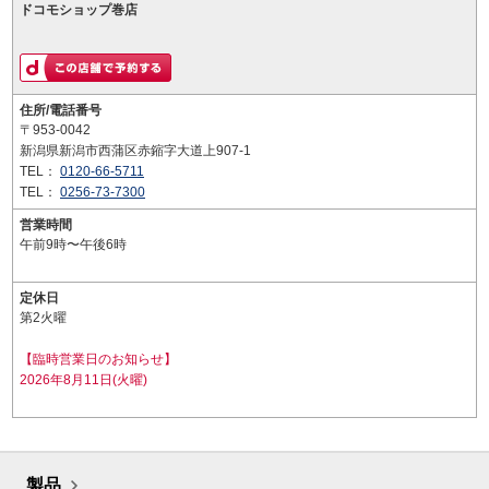
ドコモショップ巻店
住所/電話番号
〒953-0042
新潟県新潟市西蒲区赤鏥字大道上907-1
TEL：
0120-66-5711
TEL：
0256-73-7300
営業時間
午前9時〜午後6時
定休日
第2火曜
【臨時営業日のお知らせ】
2026年8月11日(火曜)
製品