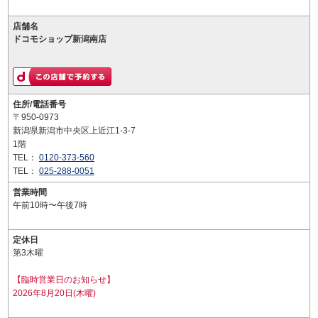
店舗名
ドコモショップ新潟南店
住所/電話番号
〒950-0973
新潟県新潟市中央区上近江1-3-7
1階
TEL：
0120-373-560
TEL：
025-288-0051
営業時間
午前10時〜午後7時
定休日
第3木曜
【臨時営業日のお知らせ】
2026年8月20日(木曜)