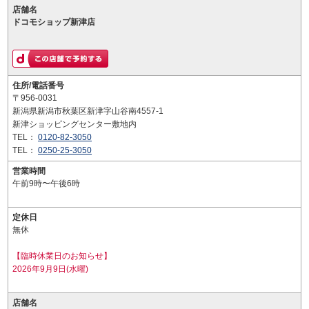
店舗名
ドコモショップ新津店
住所/電話番号
〒956-0031
新潟県新潟市秋葉区新津字山谷南4557-1
新津ショッピングセンター敷地内
TEL：
0120-82-3050
TEL：
0250-25-3050
営業時間
午前9時〜午後6時
定休日
無休
【臨時休業日のお知らせ】
2026年9月9日(水曜)
店舗名