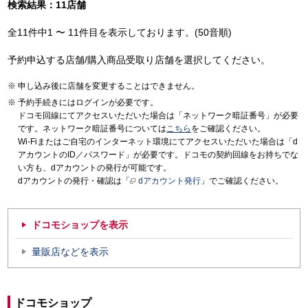
検索結果：11店舗
全11件中1 〜 11件目を表示しております。(50音順)
予約申込する店舗/購入商品受取り店舗を選択してください。
申し込み後に店舗を変更することはできません。
予約手続きにはログインが必要です。
ドコモ回線にてアクセスいただいた場合は「ネットワーク暗証番号」が必要
です。ネットワーク暗証番号については
こちら
をご確認ください。
Wi-Fiまたはご自宅のインターネット環境にてアクセスいただいた場合は「d
アカウントのID／パスワード」が必要です。ドコモの契約回線をお持ちでな
い方も、dアカウントの発行が可能です。
dアカウントの発行・確認は「
dアカウント発行
」でご確認ください。
ドコモショップを表示
量販店などを表示
ドコモショップ