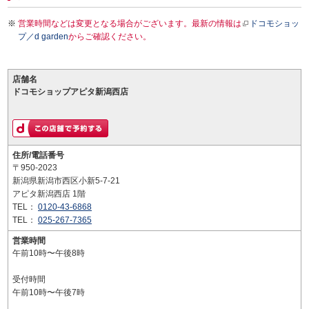
営業時間などは変更となる場合がございます。最新の情報は
ドコモショッ
プ／d garden
からご確認ください。
店舗名
ドコモショップアピタ新潟西店
住所/電話番号
〒950-2023
新潟県新潟市西区小新5-7-21
アピタ新潟西店 1階
TEL：
0120-43-6868
TEL：
025-267-7365
営業時間
午前10時〜午後8時
受付時間
午前10時〜午後7時